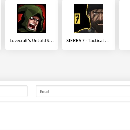
Lovecraft's Untold Stories
SIERRA 7 - Tactical Shooter