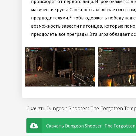
происходят от первого лица. Игрок окажется в
магические руны. Сложность заключается в том
предводителями. Чтобы одержать победу над с
возможность завести питомцев, которые помог
преодолеть все преграды. Эта игра обладает о
Скачать Dungeon Shooter : The Forgotten Tem
Скачать Dungeon Shooter : The Forgotten 