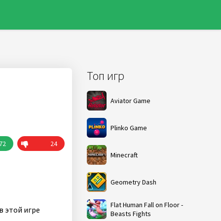
Топ игр
Aviator Game
Plinko Game
72
24
Minecraft
Geometry Dash
Flat Human Fall on Floor -
в этой игре
Beasts Fights