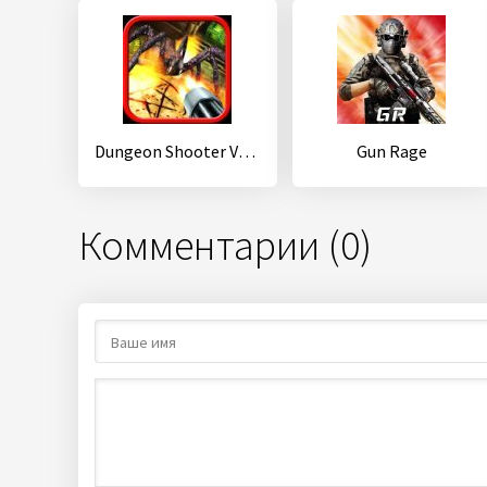
Dungeon Shooter V1.2 : Before New Adventure
Gun Rage
Комментарии (0)