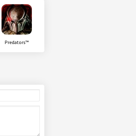
Predators™