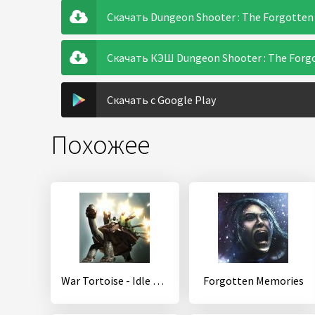
Скачать Dungeon Shooter : The Forgotten 
Скачать КЭШ Dungeon Shooter : The Forg
Скачать с Google Play
Похожее
War Tortoise - Idle Shooter
Forgotten Memories