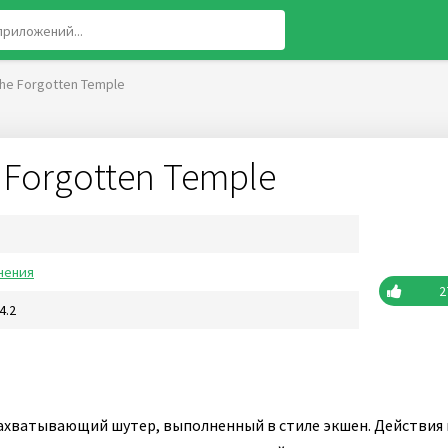
The Forgotten Temple
 Forgotten Temple
чения
2
4.2
захватывающий шутер, выполненный в стиле экшен. Действия 