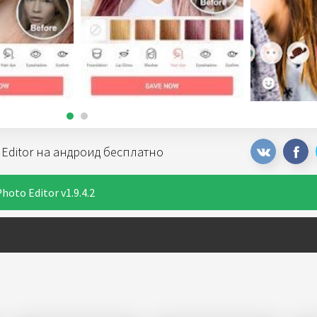
o Editor на андроид бесплатно
hoto Editor v1.9.4.2