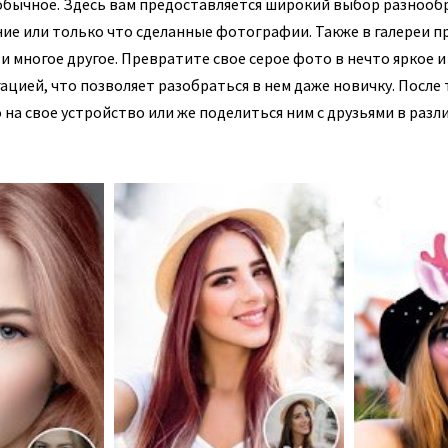
обычное. Здесь вам предоставляется широкий выбор разнооб
ние или только что сделанные фотографии. Также в галереи п
многое другое. Превратите свое серое фото в нечто яркое и
цией, что позволяет разобраться в нем даже новичку. После 
 на свое устройство или же поделиться ним с друзьями в разл