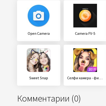
Open Camera
Camera FV-5
Sweet Snap
Cелфи камера - фильтр, редактор фото, фото эффекты
Комментарии (0)